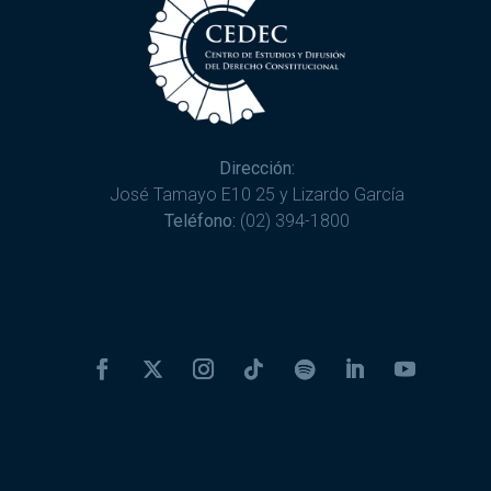
Dirección:
José Tamayo E10 25 y Lizardo García
Teléfono:
(02) 394-1800