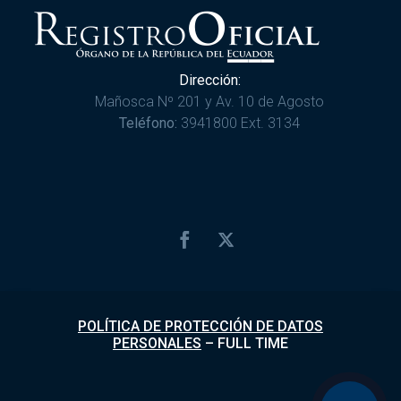
Dirección:
Mañosca Nº 201 y Av. 10 de Agosto
Teléfono:
3941800 Ext. 3134
POLÍTICA DE PROTECCIÓN DE DATOS
PERSONALES
–
FULL TIME