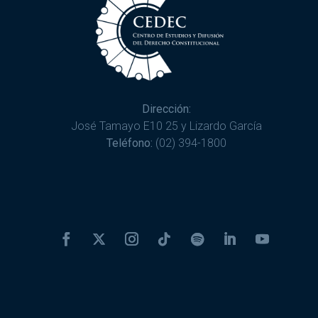
Dirección:
José Tamayo E10 25 y Lizardo García
Teléfono:
(02) 394-1800