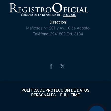
Dirección:
Mañosca Nº 201 y Av. 10 de Agosto
Teléfono:
3941800 Ext. 3134
POLÍTICA DE PROTECCIÓN DE DATOS
PERSONALES
–
FULL TIME