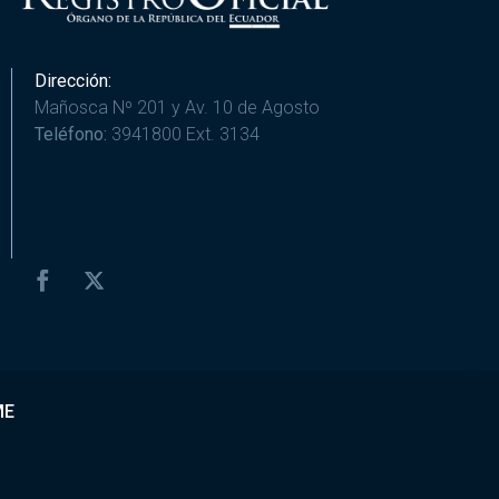
Dirección:
Mañosca Nº 201 y Av. 10 de Agosto
Teléfono:
3941800 Ext. 3134
ME