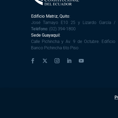
Edificio Matriz, Quito:
José Tamayo E10 25 y Lizardo García /
Teléfono:
(02) 394-1800
Sede Guayaquil:
Calle Pichincha y Av. 9 de Octubre. Edificio
Banco Pichincha 6to Piso
P