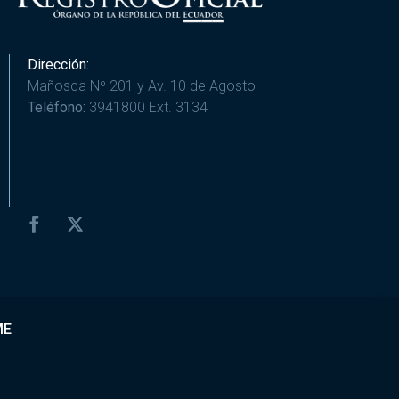
Dirección:
Mañosca Nº 201 y Av. 10 de Agosto
Teléfono:
3941800 Ext. 3134
ME