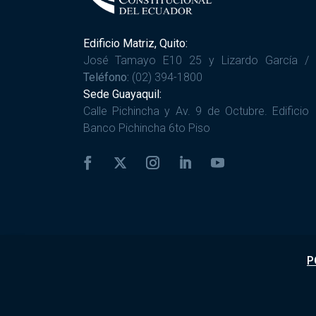
Edificio Matriz, Quito:
José Tamayo E10 25 y Lizardo García /
Teléfono:
(02) 394-1800
Sede Guayaquil:
Calle Pichincha y Av. 9 de Octubre. Edificio
Banco Pichincha 6to Piso
P