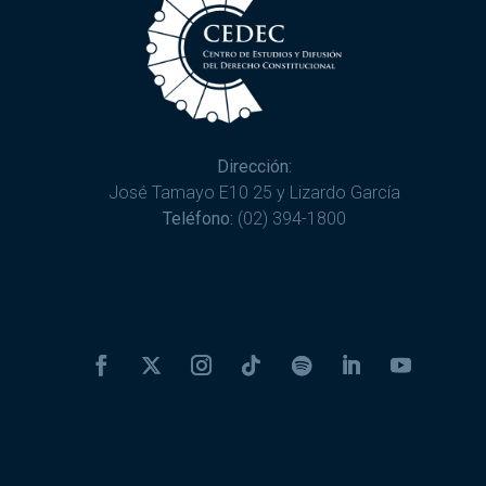
Dirección:
José Tamayo E10 25 y Lizardo García
Teléfono:
(02) 394-1800