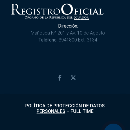
Dirección:
Mañosca Nº 201 y Av. 10 de Agosto
Teléfono:
3941800 Ext. 3134
POLÍTICA DE PROTECCIÓN DE DATOS
PERSONALES
–
FULL TIME