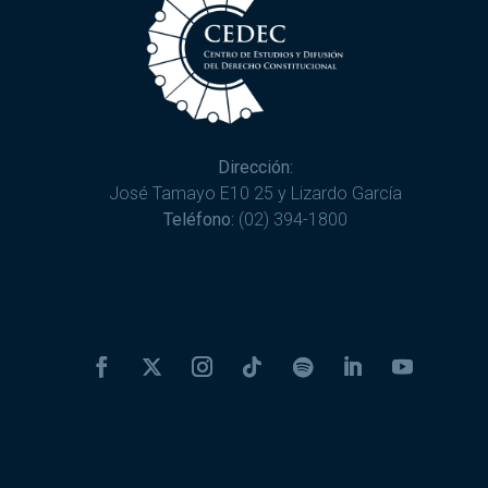
Dirección:
José Tamayo E10 25 y Lizardo García
Teléfono:
(02) 394-1800