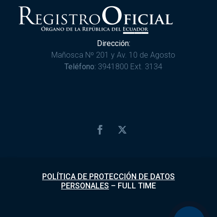
Dirección:
Mañosca Nº 201 y Av. 10 de Agosto
Teléfono:
3941800 Ext. 3134
POLÍTICA DE PROTECCIÓN DE DATOS
PERSONALES
–
FULL TIME