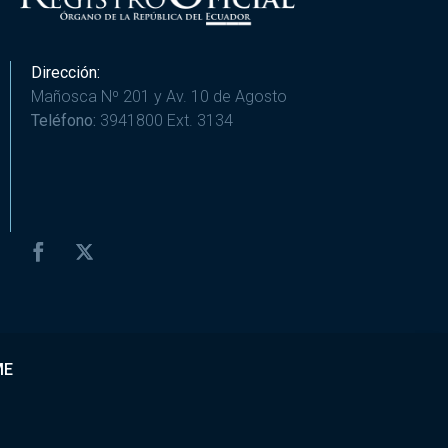
Dirección:
Mañosca Nº 201 y Av. 10 de Agosto
Teléfono:
3941800 Ext. 3134
ME