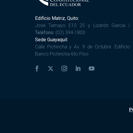
Edificio Matriz, Quito:
José Tamayo E10 25 y Lizardo García /
Teléfono:
(02) 394-1800
Sede Guayaquil:
Calle Pichincha y Av. 9 de Octubre. Edificio
Banco Pichincha 6to Piso
P