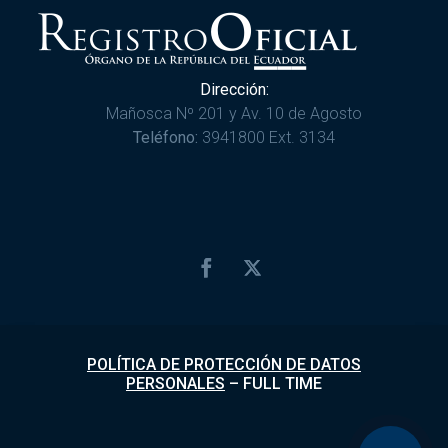
Dirección:
Mañosca Nº 201 y Av. 10 de Agosto
Teléfono:
3941800 Ext. 3134
POLÍTICA DE PROTECCIÓN DE DATOS
PERSONALES
–
FULL TIME