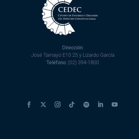
Dirección:
José Tamayo E10 25 y Lizardo García
Teléfono:
(02) 394-1800