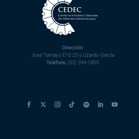
Dirección:
José Tamayo E10 25 y Lizardo García
Teléfono:
(02) 394-1800