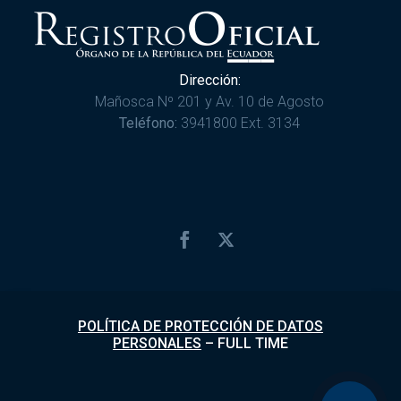
Dirección:
Mañosca Nº 201 y Av. 10 de Agosto
Teléfono:
3941800 Ext. 3134
POLÍTICA DE PROTECCIÓN DE DATOS
PERSONALES
–
FULL TIME