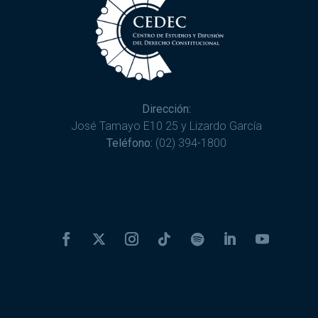
Dirección:
José Tamayo E10 25 y Lizardo García
Teléfono:
(02) 394-1800