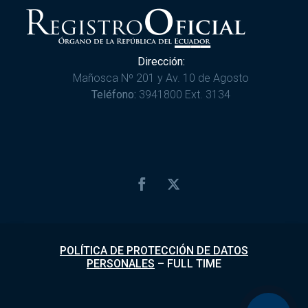
Dirección:
Mañosca Nº 201 y Av. 10 de Agosto
Teléfono:
3941800 Ext. 3134
POLÍTICA DE PROTECCIÓN DE DATOS
PERSONALES
–
FULL TIME