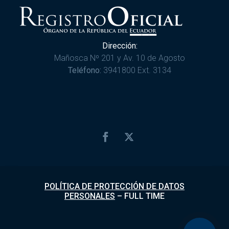
Dirección:
Mañosca Nº 201 y Av. 10 de Agosto
Teléfono:
3941800 Ext. 3134
POLÍTICA DE PROTECCIÓN DE DATOS
PERSONALES
–
FULL TIME