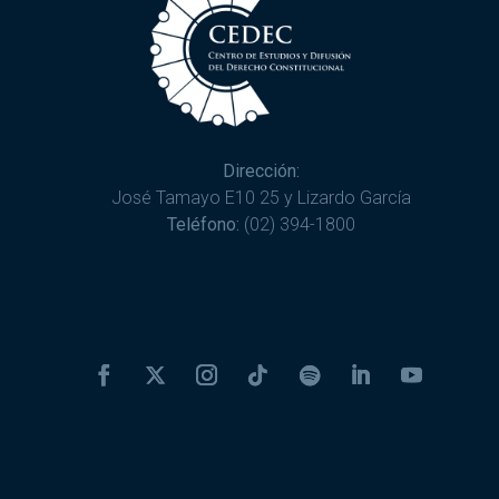
Dirección:
José Tamayo E10 25 y Lizardo García
Teléfono:
(02) 394-1800