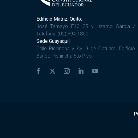
Edificio Matriz, Quito:
José Tamayo E10 25 y Lizardo García /
Teléfono:
(02) 394-1800
Sede Guayaquil:
Calle Pichincha y Av. 9 de Octubre. Edificio
Banco Pichincha 6to Piso
P