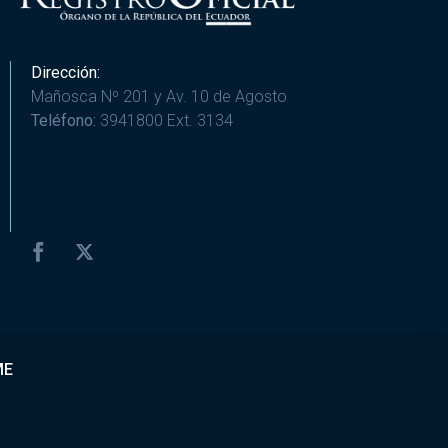
Dirección:
Mañosca Nº 201 y Av. 10 de Agosto
Teléfono:
3941800 Ext. 3134
ME