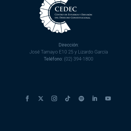
Dirección:
José Tamayo E10 25 y Lizardo García
Teléfono:
(02) 394-1800