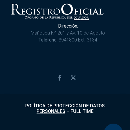
Dirección:
Mañosca Nº 201 y Av. 10 de Agosto
Teléfono:
3941800 Ext. 3134
POLÍTICA DE PROTECCIÓN DE DATOS
PERSONALES
–
FULL TIME