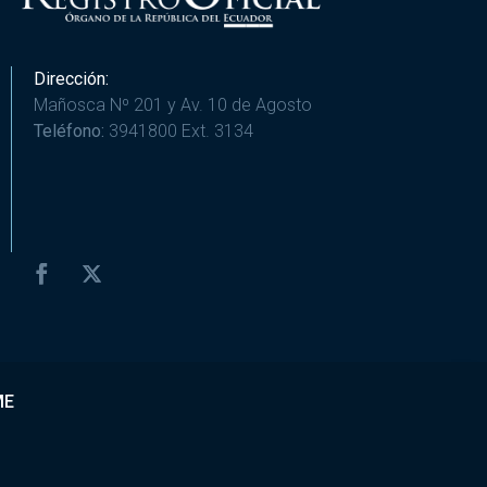
Dirección:
Mañosca Nº 201 y Av. 10 de Agosto
Teléfono:
3941800 Ext. 3134
ME