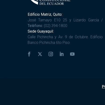
Edificio Matriz, Quito:
José Tamayo E10 25 y Lizardo García /
Teléfono:
(02) 394-1800
Sede Guayaquil:
Calle Pichincha y Av. 9 de Octubre. Edificio
Banco Pichincha 6to Piso
P