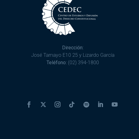
Dirección:
José Tamayo E10 25 y Lizardo García
Teléfono:
(02) 394-1800