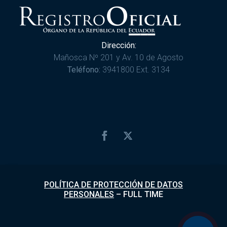
Dirección:
Mañosca Nº 201 y Av. 10 de Agosto
Teléfono:
3941800 Ext. 3134
POLÍTICA DE PROTECCIÓN DE DATOS
PERSONALES
–
FULL TIME