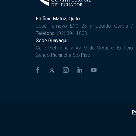
Edificio Matriz, Quito:
José Tamayo E10 25 y Lizardo García /
Teléfono:
(02) 394-1800
Sede Guayaquil:
Calle Pichincha y Av. 9 de Octubre. Edificio
Banco Pichincha 6to Piso
P