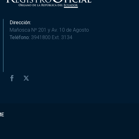
Dirección:
Mañosca Nº 201 y Av. 10 de Agosto
Teléfono:
3941800 Ext. 3134
ME