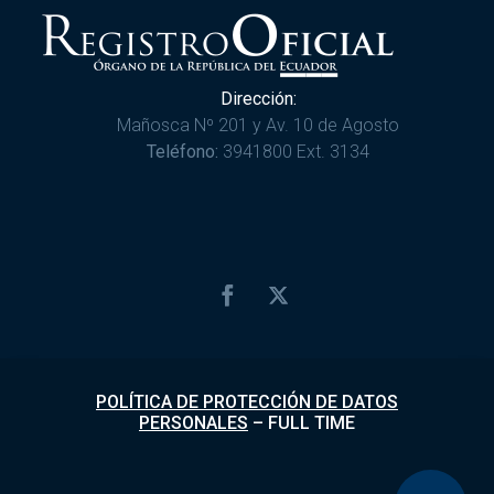
Dirección:
Mañosca Nº 201 y Av. 10 de Agosto
Teléfono:
3941800 Ext. 3134
POLÍTICA DE PROTECCIÓN DE DATOS
PERSONALES
–
FULL TIME