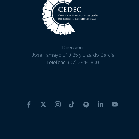
Dirección:
José Tamayo E10 25 y Lizardo García
Teléfono:
(02) 394-1800