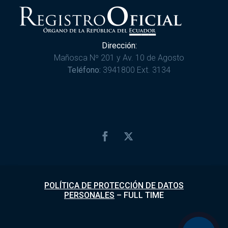
Dirección:
Mañosca Nº 201 y Av. 10 de Agosto
Teléfono:
3941800 Ext. 3134
POLÍTICA DE PROTECCIÓN DE DATOS
PERSONALES
–
FULL TIME