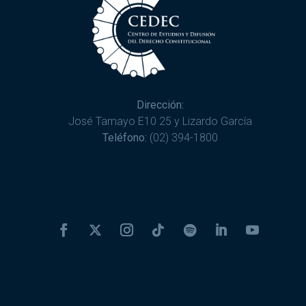
Dirección:
José Tamayo E10 25 y Lizardo García
Teléfono:
(02) 394-1800