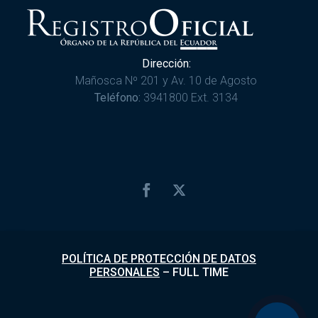
Dirección:
Mañosca Nº 201 y Av. 10 de Agosto
Teléfono:
3941800 Ext. 3134
POLÍTICA DE PROTECCIÓN DE DATOS
PERSONALES
–
FULL TIME