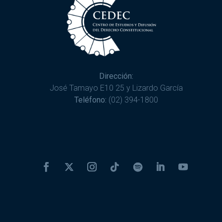
Dirección:
José Tamayo E10 25 y Lizardo García
Teléfono:
(02) 394-1800