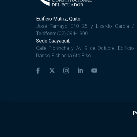
Edificio Matriz, Quito:
José Tamayo E10 25 y Lizardo García /
Teléfono:
(02) 394-1800
Sede Guayaquil:
Calle Pichincha y Av. 9 de Octubre. Edificio
Banco Pichincha 6to Piso
P