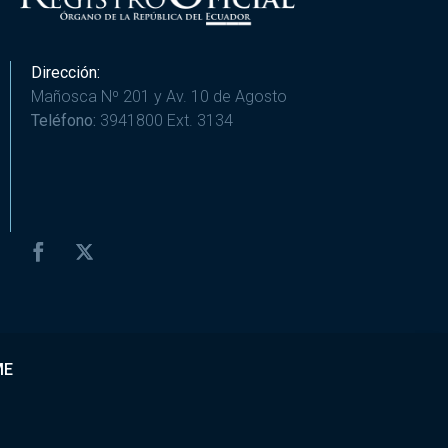
Dirección:
Mañosca Nº 201 y Av. 10 de Agosto
Teléfono:
3941800 Ext. 3134
ME