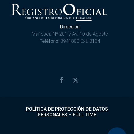
Dirección:
Mañosca Nº 201 y Av. 10 de Agosto
Teléfono:
3941800 Ext. 3134
POLÍTICA DE PROTECCIÓN DE DATOS
PERSONALES
–
FULL TIME