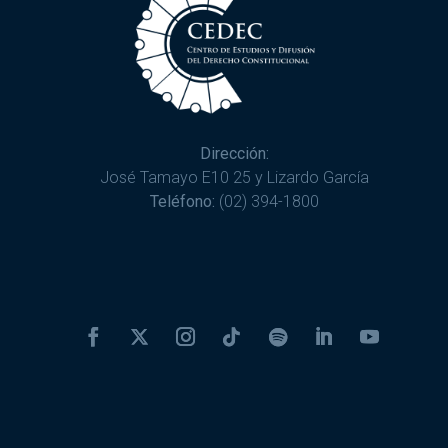
Dirección:
José Tamayo E10 25 y Lizardo García
Teléfono:
(02) 394-1800