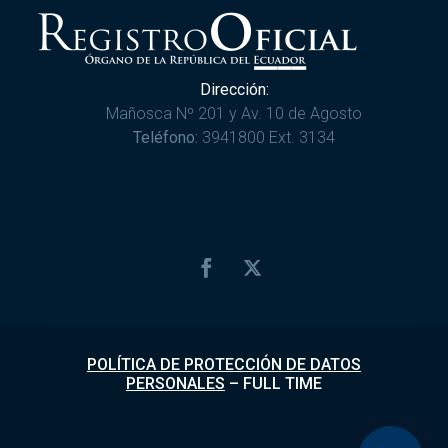
Dirección:
Mañosca Nº 201 y Av. 10 de Agosto
Teléfono:
3941800 Ext. 3134
POLÍTICA DE PROTECCIÓN DE DATOS
PERSONALES
–
FULL TIME