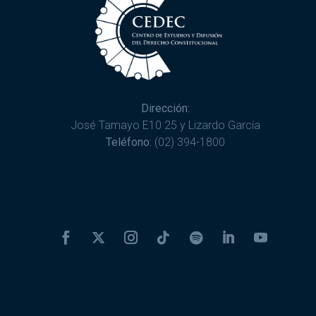
Dirección:
José Tamayo E10 25 y Lizardo García
Teléfono:
(02) 394-1800