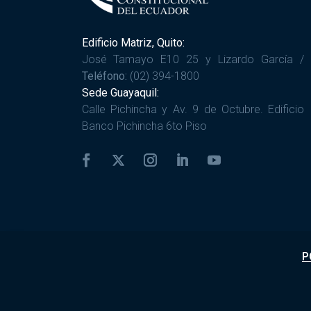
Edificio Matriz, Quito:
José Tamayo E10 25 y Lizardo García /
Teléfono:
(02) 394-1800
Sede Guayaquil:
Calle Pichincha y Av. 9 de Octubre. Edificio
Banco Pichincha 6to Piso
P