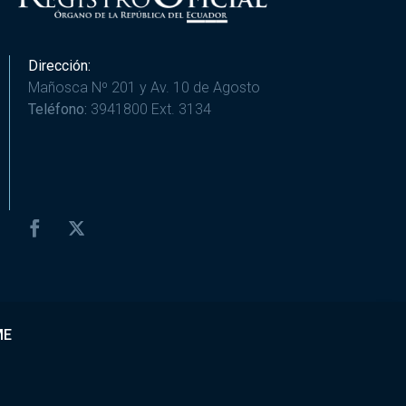
Dirección:
Mañosca Nº 201 y Av. 10 de Agosto
Teléfono:
3941800 Ext. 3134
ME