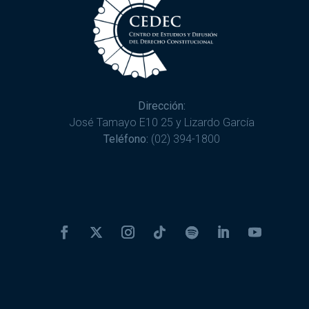
Dirección:
José Tamayo E10 25 y Lizardo García
Teléfono:
(02) 394-1800