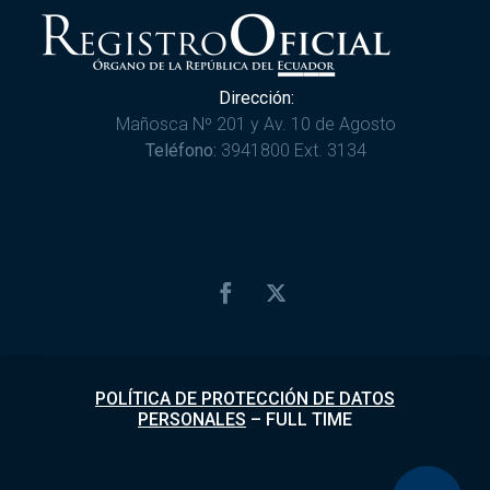
Dirección:
Mañosca Nº 201 y Av. 10 de Agosto
Teléfono:
3941800 Ext. 3134
POLÍTICA DE PROTECCIÓN DE DATOS
PERSONALES
–
FULL TIME