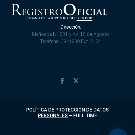
Dirección:
Mañosca Nº 201 y Av. 10 de Agosto
Teléfono:
3941800 Ext. 3134
POLÍTICA DE PROTECCIÓN DE DATOS
PERSONALES
–
FULL TIME