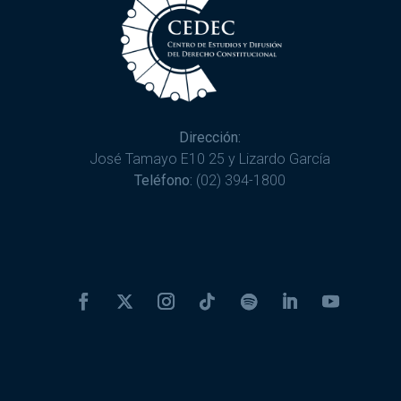
Dirección:
José Tamayo E10 25 y Lizardo García
Teléfono:
(02) 394-1800