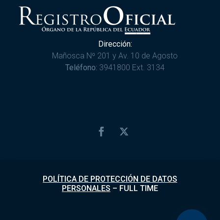
Dirección:
Mañosca Nº 201 y Av. 10 de Agosto
Teléfono:
3941800 Ext. 3134
POLÍTICA DE PROTECCIÓN DE DATOS
PERSONALES
–
FULL TIME