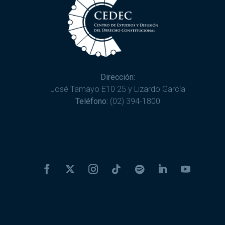
Dirección:
José Tamayo E10 25 y Lizardo García
Teléfono:
(02) 394-1800