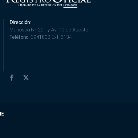
Dirección:
Mañosca Nº 201 y Av. 10 de Agosto
Teléfono:
3941800 Ext. 3134
ME