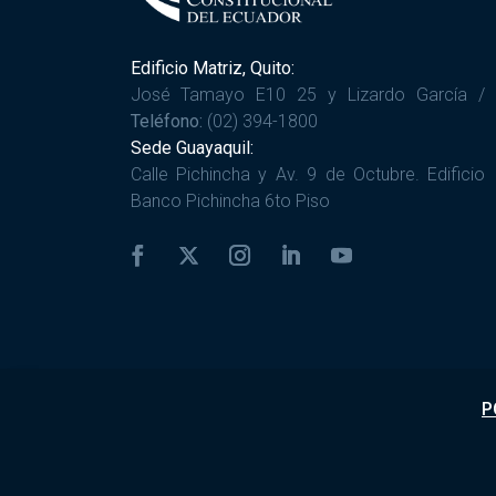
Edificio Matriz, Quito:
José Tamayo E10 25 y Lizardo García /
Teléfono:
(02) 394-1800
Sede Guayaquil:
Calle Pichincha y Av. 9 de Octubre. Edificio
Banco Pichincha 6to Piso
P