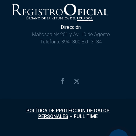
Dirección:
Mañosca Nº 201 y Av. 10 de Agosto
Teléfono:
3941800 Ext. 3134
POLÍTICA DE PROTECCIÓN DE DATOS
PERSONALES
–
FULL TIME