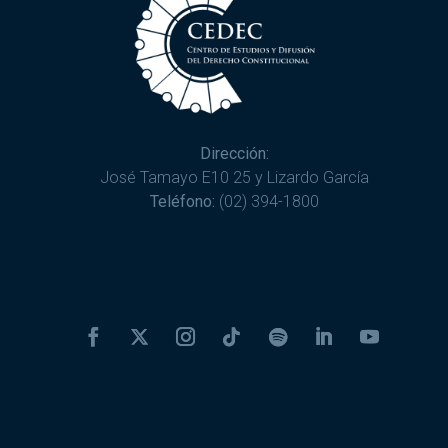
Dirección:
José Tamayo E10 25 y Lizardo García
Teléfono:
(02) 394-1800