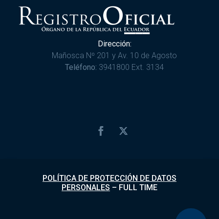
Dirección:
Mañosca Nº 201 y Av. 10 de Agosto
Teléfono:
3941800 Ext. 3134
POLÍTICA DE PROTECCIÓN DE DATOS
PERSONALES
–
FULL TIME