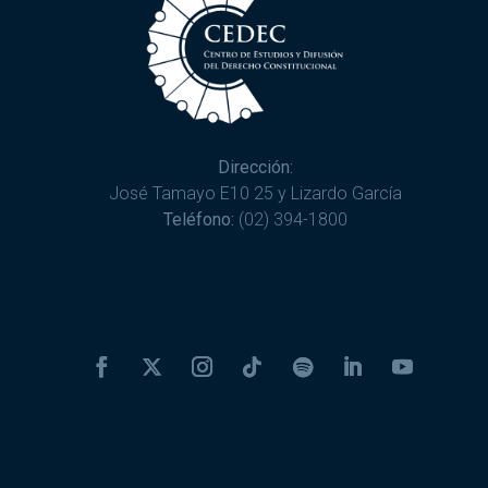
Dirección:
José Tamayo E10 25 y Lizardo García
Teléfono:
(02) 394-1800