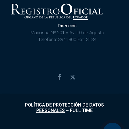
Dirección:
Mañosca Nº 201 y Av. 10 de Agosto
Teléfono:
3941800 Ext. 3134
POLÍTICA DE PROTECCIÓN DE DATOS
PERSONALES
–
FULL TIME