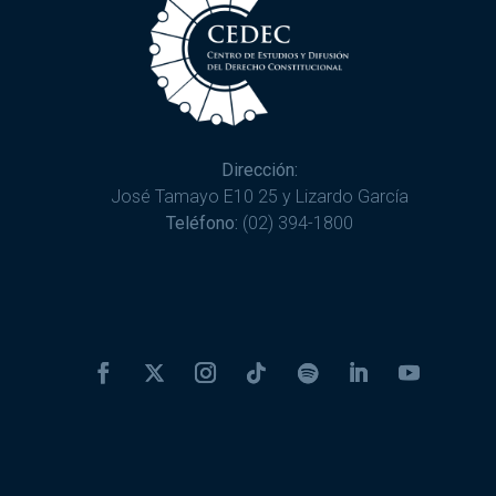
Dirección:
José Tamayo E10 25 y Lizardo García
Teléfono:
(02) 394-1800