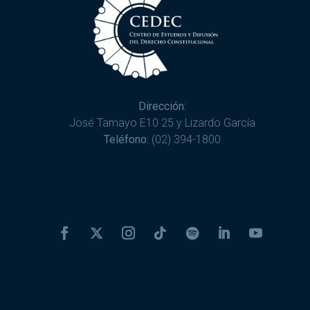
Dirección:
José Tamayo E10 25 y Lizardo García
Teléfono:
(02) 394-1800