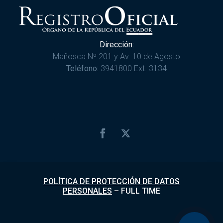
Dirección:
Mañosca Nº 201 y Av. 10 de Agosto
Teléfono:
3941800 Ext. 3134
POLÍTICA DE PROTECCIÓN DE DATOS
PERSONALES
–
FULL TIME