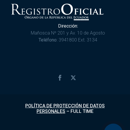
Dirección:
Mañosca Nº 201 y Av. 10 de Agosto
Teléfono:
3941800 Ext. 3134
POLÍTICA DE PROTECCIÓN DE DATOS
PERSONALES
–
FULL TIME