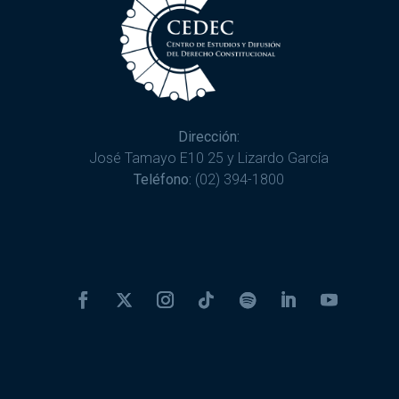
Dirección:
José Tamayo E10 25 y Lizardo García
Teléfono:
(02) 394-1800