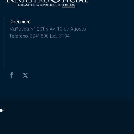
Dirección:
Mañosca Nº 201 y Av. 10 de Agosto
Teléfono:
3941800 Ext. 3134
ME