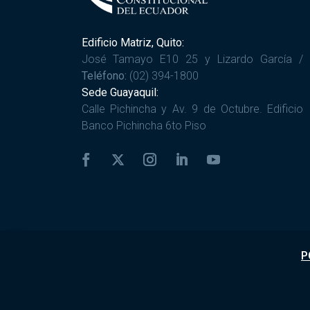
Edificio Matriz, Quito:
José Tamayo E10 25 y Lizardo García /
Teléfono:
(02) 394-1800
Sede Guayaquil:
Calle Pichincha y Av. 9 de Octubre. Edificio
Banco Pichincha 6to Piso
P