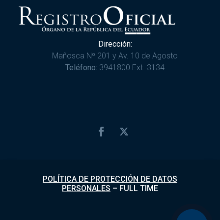
Dirección:
Mañosca Nº 201 y Av. 10 de Agosto
Teléfono:
3941800 Ext. 3134
POLÍTICA DE PROTECCIÓN DE DATOS
PERSONALES
–
FULL TIME