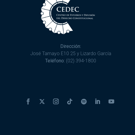
Dirección:
José Tamayo E10 25 y Lizardo García
Teléfono:
(02) 394-1800