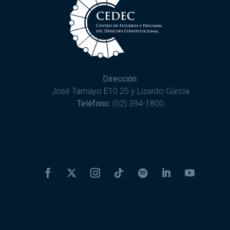
Dirección:
José Tamayo E10 25 y Lizardo García
Teléfono:
(02) 394-1800