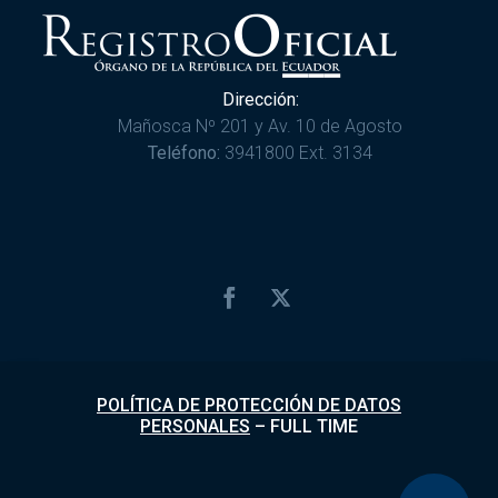
Dirección:
Mañosca Nº 201 y Av. 10 de Agosto
Teléfono:
3941800 Ext. 3134
POLÍTICA DE PROTECCIÓN DE DATOS
PERSONALES
–
FULL TIME