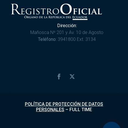
Dirección:
Mañosca Nº 201 y Av. 10 de Agosto
Teléfono:
3941800 Ext. 3134
POLÍTICA DE PROTECCIÓN DE DATOS
PERSONALES
–
FULL TIME