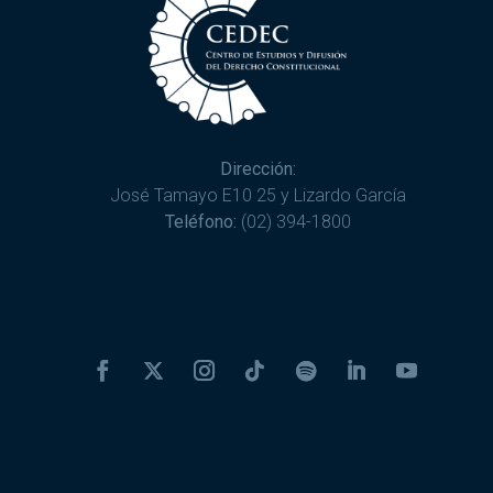
Dirección:
José Tamayo E10 25 y Lizardo García
Teléfono:
(02) 394-1800