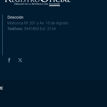
Dirección:
Mañosca Nº 201 y Av. 10 de Agosto
Teléfono:
3941800 Ext. 3134
ME