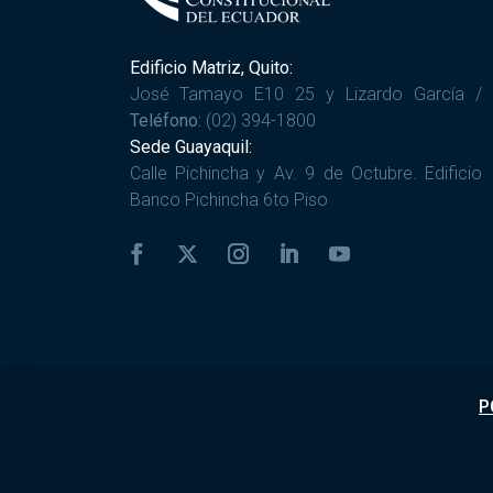
Edificio Matriz, Quito:
José Tamayo E10 25 y Lizardo García /
Teléfono:
(02) 394-1800
Sede Guayaquil:
Calle Pichincha y Av. 9 de Octubre. Edificio
Banco Pichincha 6to Piso
P