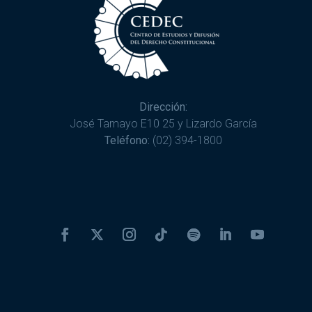
Dirección:
José Tamayo E10 25 y Lizardo García
Teléfono:
(02) 394-1800