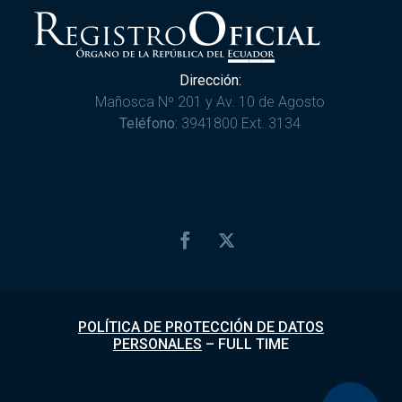
Dirección:
Mañosca Nº 201 y Av. 10 de Agosto
Teléfono:
3941800 Ext. 3134
POLÍTICA DE PROTECCIÓN DE DATOS
PERSONALES
–
FULL TIME