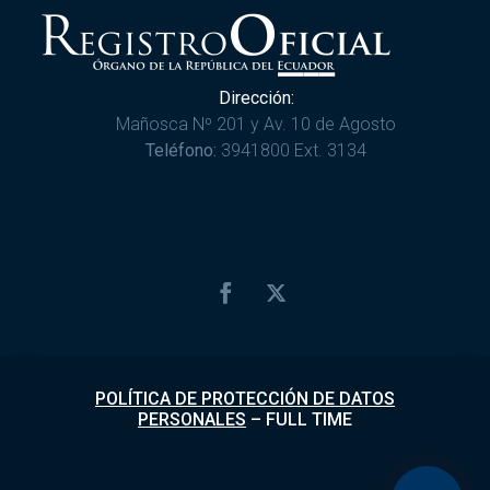
Dirección:
Mañosca Nº 201 y Av. 10 de Agosto
Teléfono:
3941800 Ext. 3134
POLÍTICA DE PROTECCIÓN DE DATOS
PERSONALES
–
FULL TIME