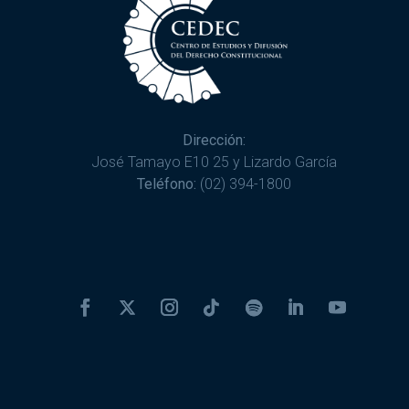
Dirección:
José Tamayo E10 25 y Lizardo García
Teléfono:
(02) 394-1800