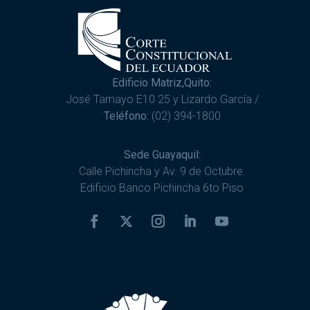
Edificio Matriz,Quito:
José Tamayo E10 25 y Lizardo García /
Teléfono:
(02) 394-1800
Sede Guayaquil:
Calle Pichincha y Av. 9 de Octubre.
Edificio Banco Pichincha 6to Piso