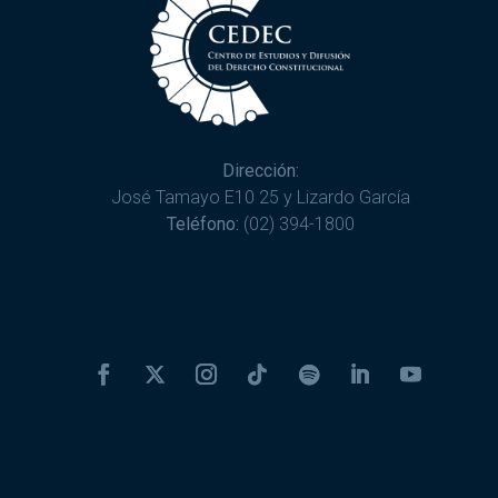
Dirección:
José Tamayo E10 25 y Lizardo García
Teléfono:
(02) 394-1800