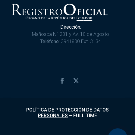
Dirección:
Mañosca Nº 201 y Av. 10 de Agosto
Teléfono:
3941800 Ext. 3134
POLÍTICA DE PROTECCIÓN DE DATOS
PERSONALES
–
FULL TIME