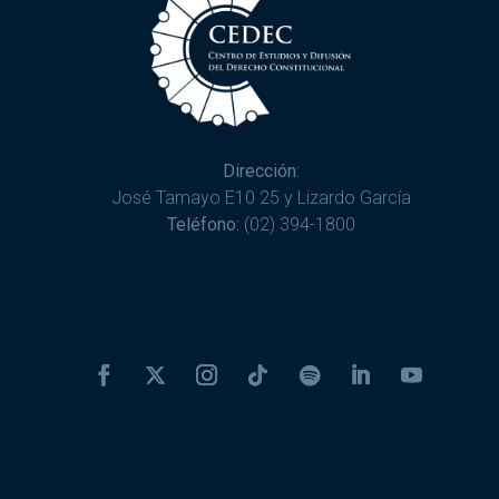
Dirección:
José Tamayo E10 25 y Lizardo García
Teléfono:
(02) 394-1800