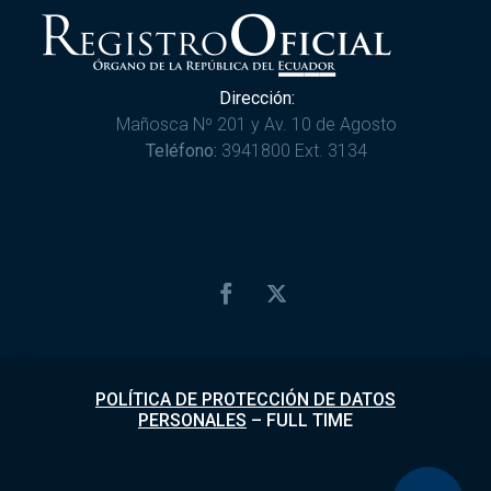
Dirección:
Mañosca Nº 201 y Av. 10 de Agosto
Teléfono:
3941800 Ext. 3134
POLÍTICA DE PROTECCIÓN DE DATOS
PERSONALES
–
FULL TIME