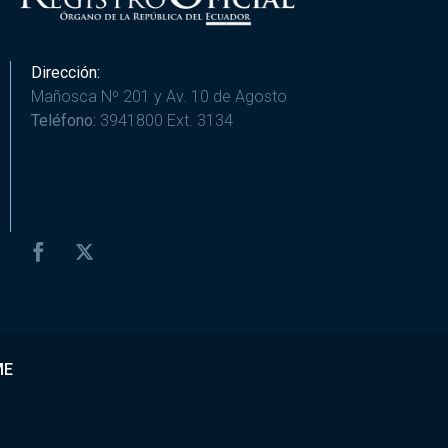
Dirección:
Mañosca Nº 201 y Av. 10 de Agosto
Teléfono:
3941800 Ext. 3134
ME