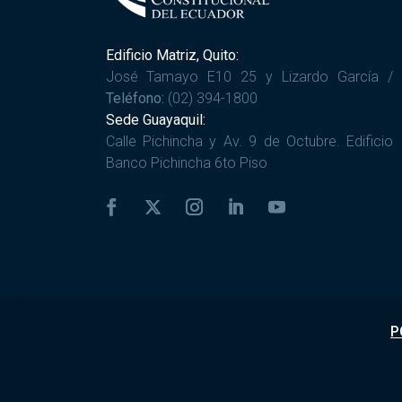
Edificio Matriz, Quito:
José Tamayo E10 25 y Lizardo García /
Teléfono:
(02) 394-1800
Sede Guayaquil:
Calle Pichincha y Av. 9 de Octubre. Edificio
Banco Pichincha 6to Piso
P