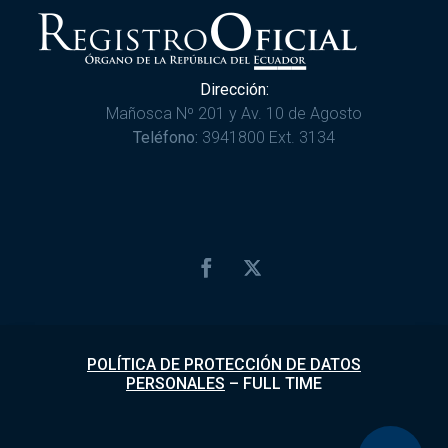
Dirección:
Mañosca Nº 201 y Av. 10 de Agosto
Teléfono:
3941800 Ext. 3134
POLÍTICA DE PROTECCIÓN DE DATOS
PERSONALES
–
FULL TIME