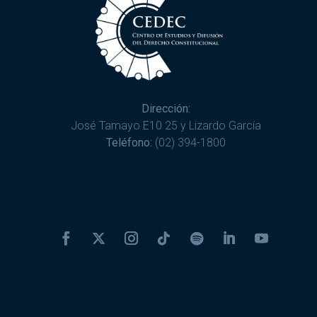
Dirección:
José Tamayo E10 25 y Lizardo García
Teléfono:
(02) 394-1800