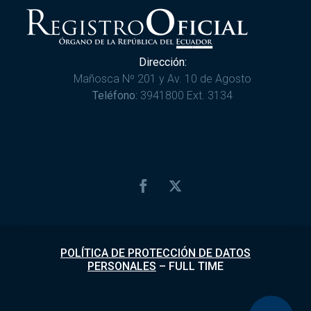
Dirección:
Mañosca Nº 201 y Av. 10 de Agosto
Teléfono:
3941800 Ext. 3134
POLÍTICA DE PROTECCIÓN DE DATOS
PERSONALES
–
FULL TIME