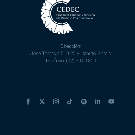
Dirección:
José Tamayo E10 25 y Lizardo García
Teléfono:
(02) 394-1800