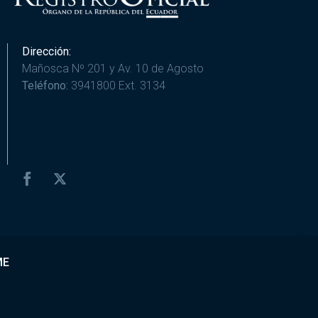
Dirección:
Mañosca Nº 201 y Av. 10 de Agosto
Teléfono:
3941800 Ext. 3134
ME