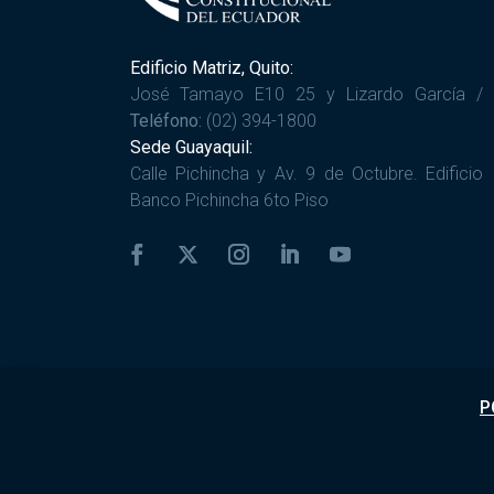
Edificio Matriz, Quito:
José Tamayo E10 25 y Lizardo García /
Teléfono:
(02) 394-1800
Sede Guayaquil:
Calle Pichincha y Av. 9 de Octubre. Edificio
Banco Pichincha 6to Piso
P