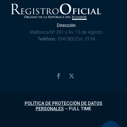
Dirección:
Mañosca Nº 201 y Av. 10 de Agosto
Teléfono:
3941800 Ext. 3134
POLÍTICA DE PROTECCIÓN DE DATOS
PERSONALES
–
FULL TIME