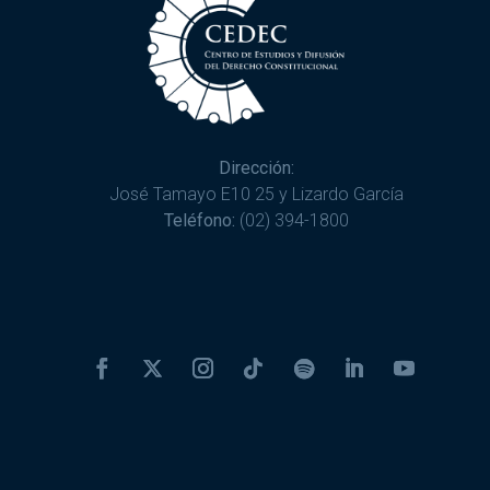
Dirección:
José Tamayo E10 25 y Lizardo García
Teléfono:
(02) 394-1800