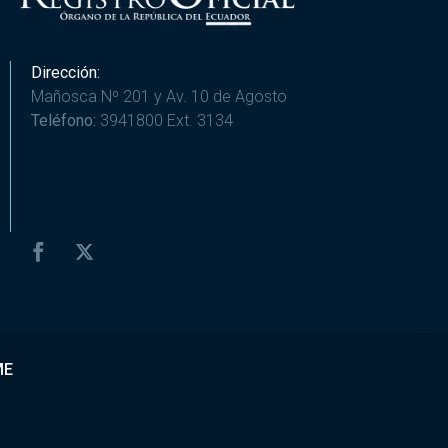
Dirección:
Mañosca Nº 201 y Av. 10 de Agosto
Teléfono:
3941800 Ext. 3134
ME