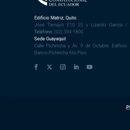
Edificio Matriz, Quito:
José Tamayo E10 25 y Lizardo García /
Teléfono:
(02) 394-1800
Sede Guayaquil:
Calle Pichincha y Av. 9 de Octubre. Edificio
Banco Pichincha 6to Piso
P