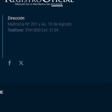
Dirección:
Mañosca Nº 201 y Av. 10 de Agosto
Teléfono:
3941800 Ext. 3134
ME