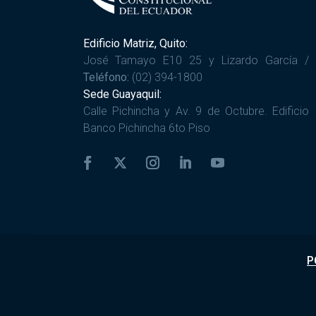
Edificio Matriz, Quito:
José Tamayo E10 25 y Lizardo García /
Teléfono:
(02) 394-1800
Sede Guayaquil:
Calle Pichincha y Av. 9 de Octubre. Edificio
Banco Pichincha 6to Piso
P