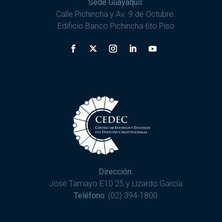
Sede Guayaquil:
Calle Pichincha y Av. 9 de Octubre.
Edificio Banco Pichincha 6to Piso
Dirección:
José Tamayo E10 25 y Lizardo García
Teléfono:
(02) 394-1800