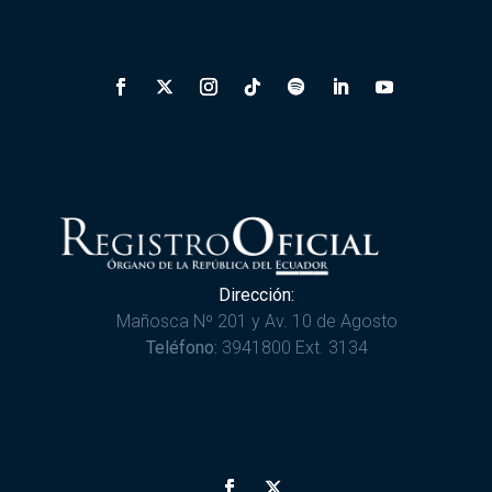
Dirección:
Mañosca Nº 201 y Av. 10 de Agosto
Teléfono:
3941800 Ext. 3134