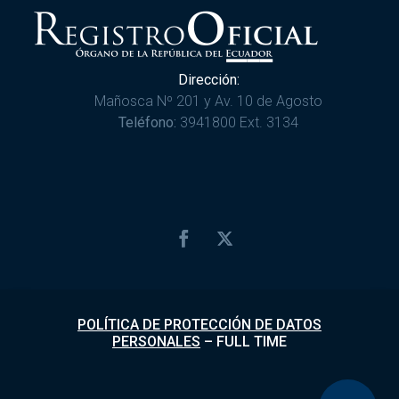
Dirección:
Mañosca Nº 201 y Av. 10 de Agosto
Teléfono:
3941800 Ext. 3134
POLÍTICA DE PROTECCIÓN DE DATOS
PERSONALES
–
FULL TIME