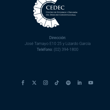
Dirección:
José Tamayo E10 25 y Lizardo García
Teléfono:
(02) 394-1800